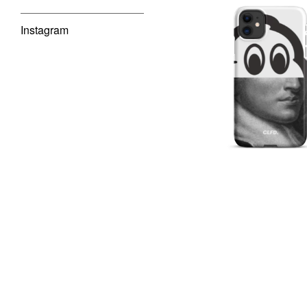
Instagram
€