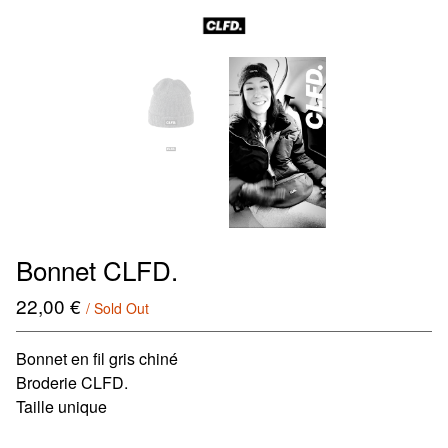
Bonnet CLFD.
22,00
€
/ Sold Out
Bonnet en fil gris chiné
Broderie CLFD.
Taille unique