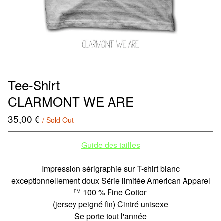
Tee-Shirt
CLARMONT WE ARE
35,00
€
/ Sold Out
Guide des tailles
Impression sérigraphie sur T-shirt blanc
exceptionnellement doux Série limitée American Apparel
™ 100 % Fine Cotton
(jersey peigné fin) Cintré unisexe
Se porte tout l'année